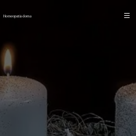
Homeopatia
doma