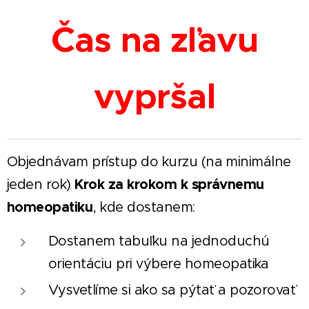
Čas na zľavu
vypršal
Objednávam prístup do kurzu (na minimálne
Krok za krokom k správnemu
jeden rok)
homeopatiku
, kde dostanem:
Dostanem tabuľku na jednoduchú
orientáciu pri výbere homeopatika
Vysvetlíme si ako sa pýtať a pozorovať