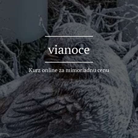
vianoce
Kurz online za mimoriadnu cenu