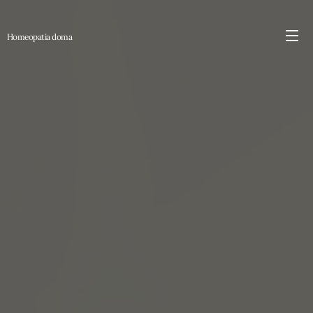
Homeopatia
doma