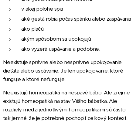
v akej polohe spia
aké gestá robia počas spánku alebo zaspávania
ako plačú
akým spôsobom sa upokojujú
ako vyzerá uspávanie a podobne.
Neexistuje správne alebo nesprávne upokojovanie
dieťaťa alebo uspávanie. Je len upokojovanie, ktoré
funguje a ktoré nefunguje.
Neexistujú homeopatiká na nespavé bábo. Ale zrejme
existujú homeopatiká na stav Vášho bábatka. Ale
rozdiely medzi jednotlivými homeopatikami sú často
tak jemné, že je potrebné pochopiť celkový kontext.