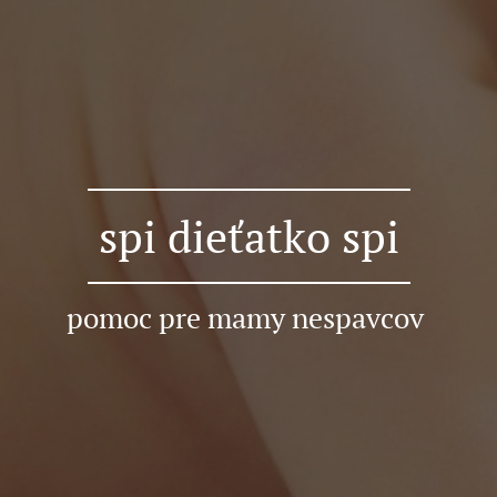
spi dieťatko spi
pomoc pre mamy nespavcov