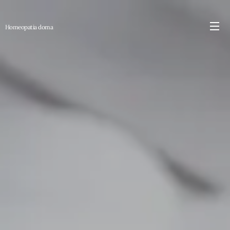
Homeopatia
doma