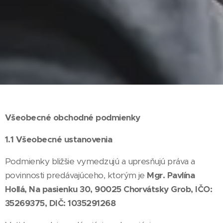
Všeobecné obchodné podmienky
1.1 Všeobecné ustanovenia
Podmienky bližšie vymedzujú a upresňujú práva a
povinnosti predávajúceho, ktorým je
Mgr. Pavlína
Hollá, Na pasienku 30, 90025 Chorvátsky Grob, IČO:
35269375, DIČ: 1035291268