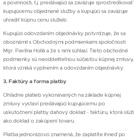
a povinnosti, t.j. predávajúci sa zaväzuje sprostredkovať
kupujúcemu objednané služby a kupujúci sa zaväzuje
uhradiť kúpnu cenu služieb.
Kupujúci odovzdaním objednávky potvrdzuje, že sa
oboznámil s Obchodnými podmienkami spoločnosti
Mgr. Pavlína Hollá a že s nimi súhlasí. Tieto obchodné
podmienky sú neoddeliteľnou súčasťou kúpnej zmluvy,
ktorá vzniká vyplnením a odovzdaním objednávky.
3. Faktúry a forma platby
Ohľadne platieb vykonávaných na základe kúpnej
zmluvy vystaví predávajúci kupujúcemu po
uskutočnení platby daňový doklad - faktúru, ktorá slúži
ako doklad o zakúpení tovaru.
Platba jednorázovo znamená, že zaplatíte ihneď po