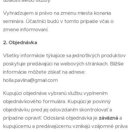
Vyhradzujem si právo na zmenu miesta konania
seminára. Účastníci budú v tomto prípade včas o
zmene informovaní.
2. Objednávka
Všetky informácie týkajúce sa jednotlivých produktov
poskytuje predávajúci na webových stránkach. Bližšie
informácie môžete získať na adrese:
holla.pavlina@gmail.com
Kupujúci objednáva vybranú službu vyplnením
objednávkového formulára. Kupujúci je povinný
objednávku pred jej odovzdaním skontrolovať a
prípadne opraviť. Odoslaná objednávka je
záväzná
a
kupujúcemu a predávajúcemu vznikajú vzájomné práva