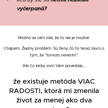
vyčerpaná?
Možno sa vám zdá, že to nie je možné.
Chápem. Žiadny problém. Sú ženy, čo to teraz zavrú s
tým, že
"tomuto neverím".
Ale čo keby som Vám povedala,...
že existuje metóda VIAC
RADOSTI, ktorá mi zmenila
život za menej ako dva