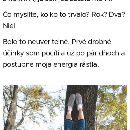
Čo myslíte, koľko to trvalo? Rok? Dva?
Nie!
Bolo to neuveriteľné. Prvé drobné
účinky som pocítila už po pár dňoch a
postupne moja energia rástla.