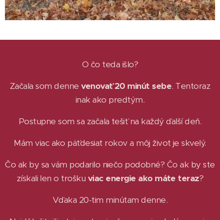
O čo teda išlo?
Začala som denne
venovať 20 minút sebe
. Tentoraz
inak ako predtým.
Postupne som sa začala tešiť na každý ďalší deň.
Mám viac ako päťdesiat rokov a môj život je skvelý.
Čo ak by sa vám podarilo niečo podobné? Čo ak by ste
získali len o trošku
viac energie ako máte teraz
?
Vďaka 20-tim minútam denne.