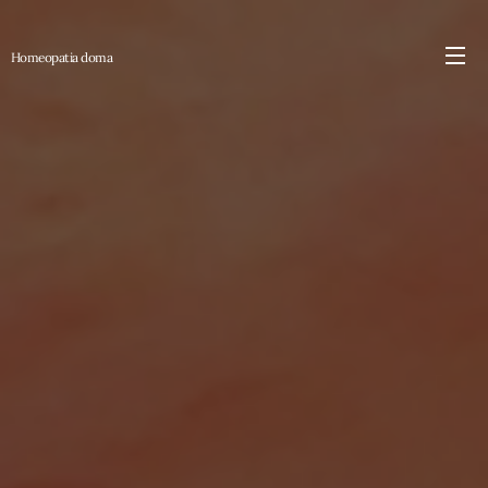
Homeopatia
doma