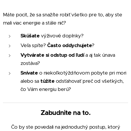
Máte pocit, že sa snažíte robiť všetko pre to, aby ste
mali viac energie a stále nič?
Skúšate
výživové doplnky?
Veľa spíte?
Často oddychujete
?
Vytvárate si odstup od ľudí
a aj tak únava
zostáva?
Snívate
o niekoľkotýždňovom pobyte pri mori
alebo sa
túžite
odsťahovať preč od všetkých,
čo Vám energiu berú?
Zabudnite na to.
Čo by ste povedali na jednoduchý postup, ktorý