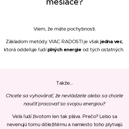
mesiace?
Viem, že máte pochybnosti.
Základom metódy VIAC RADOSTI je však
jedna vec
,
ktorá oddeľuje ľudí
plných energie
od tých ostatných.
Takže...
Chcete sa vyhovárať, že nevládzete alebo sa chcete
naučiť pracovať so svojou energiou?
Veľa ľudí životom len tak pláva. Prečo? Lebo sa
nevenujú tomu dôležitému a namiesto toho plytvajú