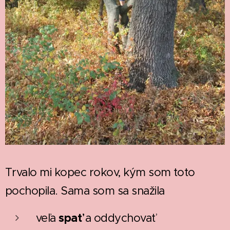
Trvalo mi kopec rokov, kým som toto
pochopila. Sama som sa snažila
spať
veľa
a oddychovať