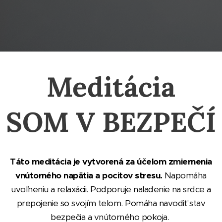
Meditácia
SOM
V BEZPEČÍ
Táto meditácia je vytvorená za účelom zmiernenia
vnútorného napätia a pocitov stresu.
Napomáha
uvoľneniu a relaxácii. Podporuje naladenie na srdce a
prepojenie so svojím telom. Pomáha navodiť stav
bezpečia a vnútorného pokoja.